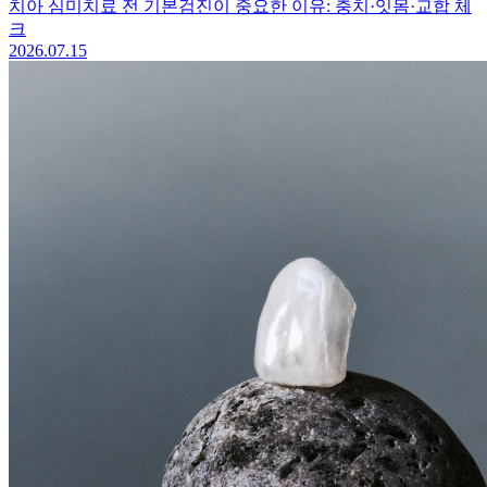
치아 심미치료 전 기본검진이 중요한 이유: 충치·잇몸·교합 체
크
2026.07.15