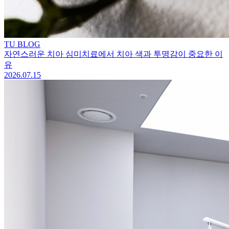
TU BLOG
자연스러운 치아 심미치료에서 치아 색과 투명감이 중요한 이
유
2026.07.15