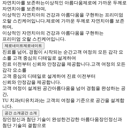
자연치아를 보존하는
이상적인 아름다움
제로에 가까운 두께로
자연치아를 보존하며,
이상적인 자연치아의 건강과 아름다움을 구현하는 프리미엄
오랄 스킨케어입니다.
제로에 가까운 두께로 자연치아를 보존
하며,
이상적인 자연치아의 건강과 아름다움을 구현하는
프리미엄 오랄 스킨케어입니다.
제로네이트
제로네이트
진료를 넘어, 경험이 시작되는 순간
고객 여정의 모든 감각 요
소를 고객 중심의 디테일로 설계하여
진료 이전부터 신뢰와 안정감을 제공합니다.
고객 여정의 모든
감각 요소를
고객 중심의 디테일로 설계하여 진료 이전부터
신뢰와 안정감을 제공합니다.
고객 여정이 설계된 공간
아름다움을 넘어 경험을 완성하는 공
간,
TU 치과(티유치과)는 고객의 여정을 기준으로 공간을 설계합
니다.
공간 소개
공간 소개
장인정신과 첨단 기술이 완성한
건강한 아름다움
장인정신과
첨단 기술의 결합으로