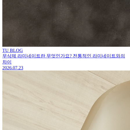
TU BLOG
무삭제 라미네이트란 무엇인가요? 전통적인 라미네이트와의
차이
2026.07.23