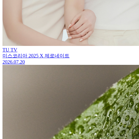
TU TV
미스코리아 2025 X 제로네이트
2026.07.20