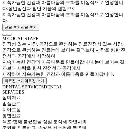
지속가능한 건강과 아름다움의 조화를 이상적으로 완성합니
다.
장인정신과 첨단 기술의 결합으로
지속가능한 건강과 아름다움의 조화를 이상적으로 완성합니
다.
진료 후기
진료 후기
MEDICAL STAFF
진정성 있는 사람, 공감으로 완성하는 진료
진정성 있는 사람,
공감으로 완성하는 진료
눈에 보이는 결과보다 사람을 향한 진
정성과 공감에서 시작하여
지속가능한 건강과 아름다움을 만들어갑니다.
눈에 보이는 결
과보다 사람을 향한 진정성과 공감에서
시작하여 지속가능한 건강과 아름다움을 만들어갑니다.
의료진 소개
의료진 소개
DENTAL SERVICES
DENTAL
SERVICES
심미치료
임플란트
치아교정
통합진료
색조·형태 불균형을 정밀 분석해 자연치의
조화를 회복하고, 손상은 최소화해 본연의