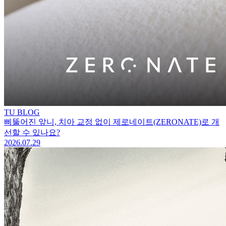
TU BLOG
삐뚤어진 앞니, 치아 교정 없이 제로네이트(ZERONATE)로 개
선할 수 있나요?
2026.07.29