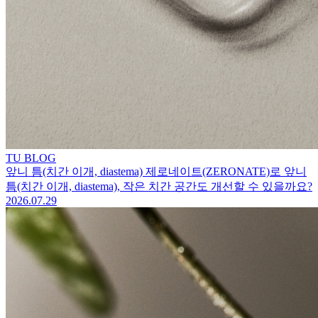
TU BLOG
앞니 틈(치간 이개, diastema) 제로네이트(ZERONATE)로 앞니
틈(치간 이개, diastema), 작은 치간 공간도 개선할 수 있을까요?
2026.07.29