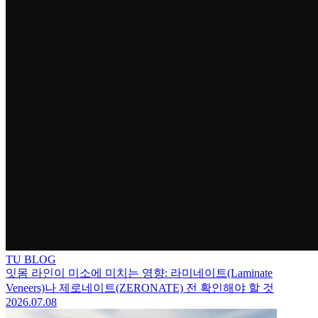
TU BLOG
잇몸 라인이 미소에 미치는 영향: 라미네이트(Laminate
Veneers)나 제로네이트(ZERONATE) 전 확인해야 할 것
2026.07.08