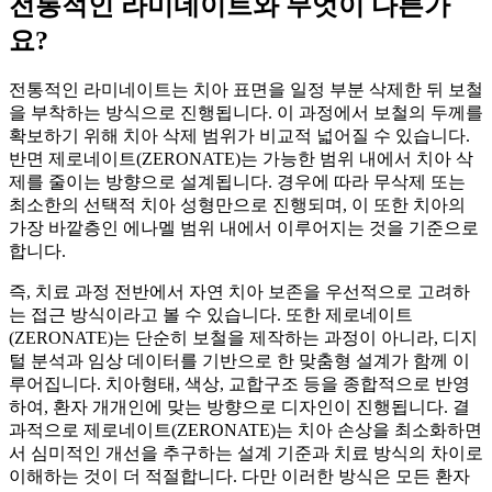
전통적인 라미네이트와 무엇이 다른가
요?
전통적인 라미네이트는 치아 표면을 일정 부분 삭제한 뒤 보철
을 부착하는 방식으로 진행됩니다. 이 과정에서 보철의 두께를
확보하기 위해 치아 삭제 범위가 비교적 넓어질 수 있습니다.
반면 제로네이트(ZERONATE)는 가능한 범위 내에서 치아 삭
제를 줄이는 방향으로 설계됩니다. 경우에 따라 무삭제 또는
최소한의 선택적 치아 성형만으로 진행되며, 이 또한 치아의
가장 바깥층인 에나멜 범위 내에서 이루어지는 것을 기준으로
합니다.
즉, 치료 과정 전반에서 자연 치아 보존을 우선적으로 고려하
는 접근 방식이라고 볼 수 있습니다. 또한 제로네이트
(ZERONATE)는 단순히 보철을 제작하는 과정이 아니라, 디지
털 분석과 임상 데이터를 기반으로 한 맞춤형 설계가 함께 이
루어집니다. 치아형태, 색상, 교합구조 등을 종합적으로 반영
하여, 환자 개개인에 맞는 방향으로 디자인이 진행됩니다. 결
과적으로 제로네이트(ZERONATE)는 치아 손상을 최소화하면
서 심미적인 개선을 추구하는 설계 기준과 치료 방식의 차이로
이해하는 것이 더 적절합니다. 다만 이러한 방식은 모든 환자