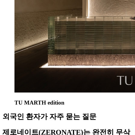
TU MARTH edition
외국인 환자가 자주 묻는 질문
제로네이트(ZERONATE)는 완전히 무삭