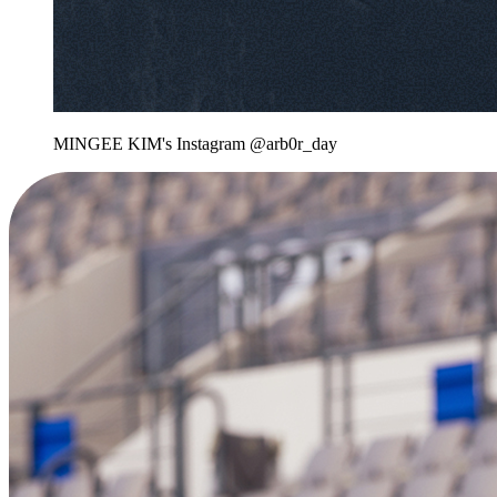
MINGEE KIM's Instagram @arb0r_day