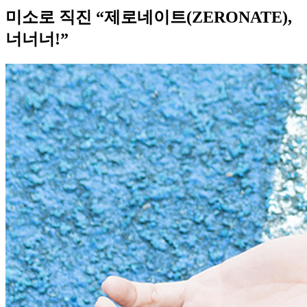
미소로 직진 “제로네이트(ZERONATE),
너너너!”