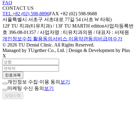
FAQ
CONTACT US
TEL +82 (02) 598-8896
FAX +82 (02) 598-9688
서울특별시 서초구 서초대로 77길 54 (서초 W 타워)
12F TU 치과(티유치과) / 13F TU MARTH edition
사업자등록번
호 396-08-01357 / 사업자명 : 티유치과의원 / 대표자 : 서재원
개인정보수집 활용동의
서비스 이용약관동의
비급여수가
© 2026 TU Dental Clinic. All Rights Reserved.
Managed by TUgether Co., Ltd. | Design & Development by Plus
X
진료과목
개인정보 수집·이용 동의
보기
마케팅 수신 동의
보기
상담신청