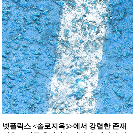
넷플릭스 <솔로지옥5>에서 강렬한 존재