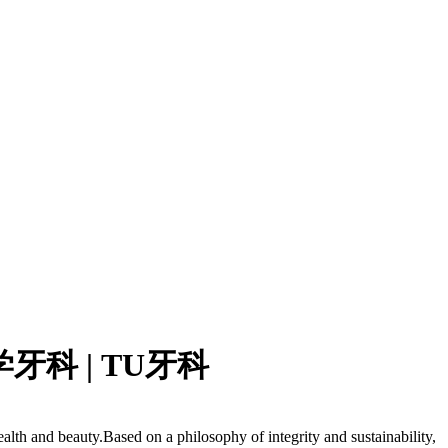
学牙科 | TU牙科
ealth and beauty.
Based on a philosophy of integrity and sustainability,