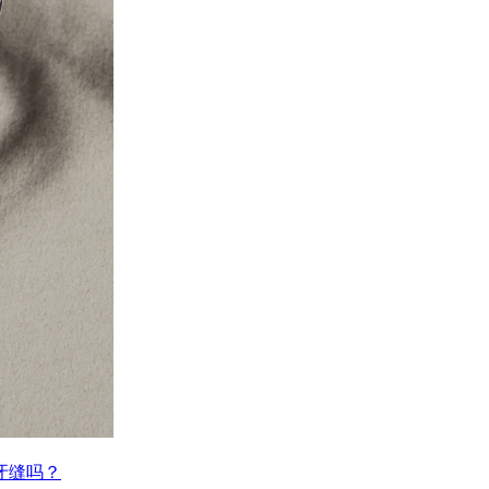
的牙缝吗？