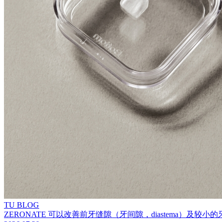
TU BLOG
ZERONATE 可以改善前牙缝隙（牙间隙，diastema）及较小