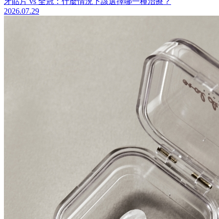
牙貼片 vs 全冠：什麼情況下該選擇哪一種治療？
2026.07.29