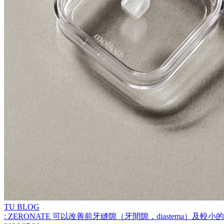
TU BLOG
: ZERONATE 可以改善前牙縫隙（牙間隙，diastema）及較