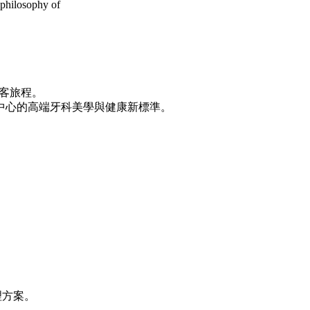
 philosophy of
客旅程。
中心的高端牙科美學與健康新標準。
理方案。