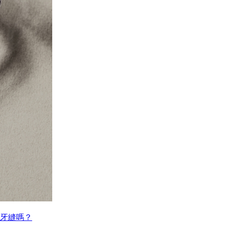
小的牙縫嗎？