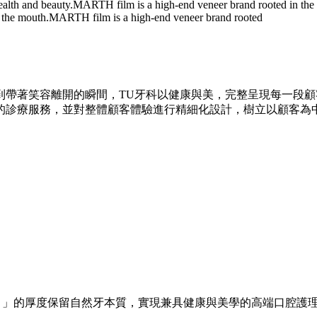
ealth and beauty.
MARTH film is a high-end veneer brand rooted in the
 the mouth.
MARTH film is a high-end veneer brand rooted
到帶著笑容離開的瞬間，TU牙科以健康與美，完整呈現每一段顧
的診療服務，並對整體顧客體驗進行精細化設計，樹立以顧客為
O）」的厚度保留自然牙本質，實現兼具健康與美學的高端口腔護