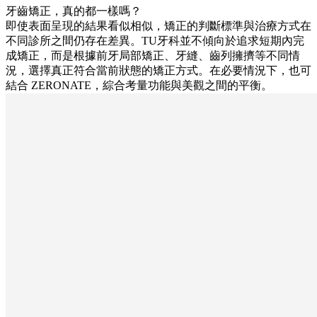
牙齒矯正，真的都一樣嗎？
即使表面呈現的結果看似相似，矯正的判斷標準與治療方式在
不同診所之間仍存在差異。TU牙科並不傾向於追求短期內完
成矯正，而是根據前牙局部矯正、牙縫、齒列擁擠等不同情
況，選擇真正符合當前狀態的矯正方式。在必要情況下，也可
結合 ZERONATE，綜合考量功能與美觀之間的平衡。