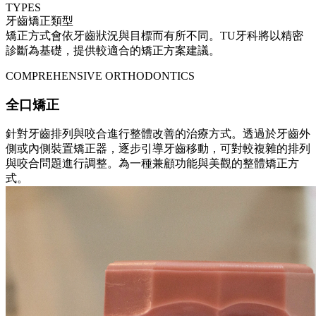
TYPES
牙齒矯正類型
矯正方式會依牙齒狀況與目標而有所不同。TU牙科將以精密
診斷為基礎，提供較適合的矯正方案建議。
COMPREHENSIVE ORTHODONTICS
全口矯正
針對牙齒排列與咬合進行整體改善的治療方式。透過於牙齒外
側或內側裝置矯正器，逐步引導牙齒移動，可對較複雜的排列
與咬合問題進行調整。為一種兼顧功能與美觀的整體矯正方
式。