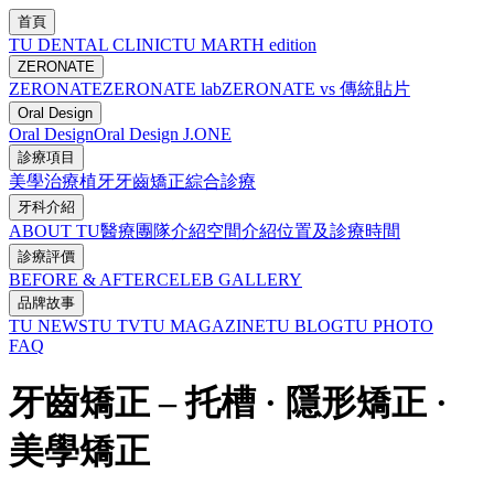
首頁
TU DENTAL CLINIC
TU MARTH edition
ZERONATE
ZERONATE
ZERONATE lab
ZERONATE vs 傳統貼片
Oral Design
Oral Design
Oral Design J.ONE
診療項目
美學治療
植牙
牙齒矯正
綜合診療
牙科介紹
ABOUT TU
醫療團隊介紹
空間介紹
位置及診療時間
診療評價
BEFORE & AFTER
CELEB GALLERY
品牌故事
TU NEWS
TU TV
TU MAGAZINE
TU BLOG
TU PHOTO
FAQ
牙齒矯正 – 托槽 · 隱形矯正 ·
美學矯正