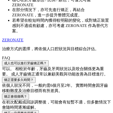
ZERONATE
在部分情況下，亦可先進行矯正，再結合
ZERONATE，進一步提升整體完成度。
若希望在較短時間內獲得較明顯的變化，或對矯正裝置
感到不適或有顧慮，亦可考慮 ZERONATE 作為替代方
案。
ZERONATE
治療方式的選擇，將依個人口腔狀況與目標綜合評估。
FAQ
成人也可以進行牙齒矯正嗎？
可以。 相較於年齡，牙齒及牙周狀況以及咬合關係更為重
要。 成人牙齒矯正通常以兼顧美觀與功能改善為目標進行。
矯正需要多久時間？
依個人狀況不同，一般約需6個月至2年。 實際時間會因牙齒
移動難度及治療目標而有所差異。
矯正會很痛嗎？
在初次配戴或回診調整後，可能會有短暫不適，但多數情況下
會隨時間逐漸緩解。