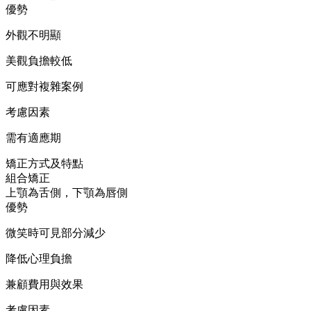
優勢
外觀不明顯
美觀負擔較低
可應對複雜案例
考慮因素
需有適應期
矯正方式及特點
組合矯正
上顎為舌側，下顎為唇側
優勢
微笑時可見部分減少
降低心理負擔
兼顧費用與效果
考慮因素