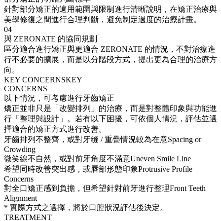
針對部分矯正的適用範圍與限制進行清晰說明，在矯正治療與
美學修復之間進行合理判斷，避免制定過度的治療計畫。
04
與 ZERONATE 的協同規劃
區分適合進行矯正與更適合 ZERONATE 的情況，不對治療進
行不必要的擴展，而是以分階段方式，提出更為合理的治療方
向。
KEY CONCERNS
KEY
CONCERNS
以下情況，可考慮進行牙齒矯正
矯正並非只是「改變排列」的治療，而是對整體印象與功能進
行「整理與設計」。若有以下困擾，可依個人情況，評估並選
擇適合的矯正方式進行改善。
牙齒排列不整齊，或對牙縫 / 重疊情況較為在意
Spacing or
Crowding
微笑線不自然，或對前牙角度不滿意
Uneven Smile Line
希望同時改善突出感，或唇部形態印象
Protrusive Profile
Concerns
對全口矯正感到負擔，但希望針對前牙進行整理
Front Teeth
Alignment
* 實際方式之選擇，將於口腔狀況評估後決定。
TREATMENT