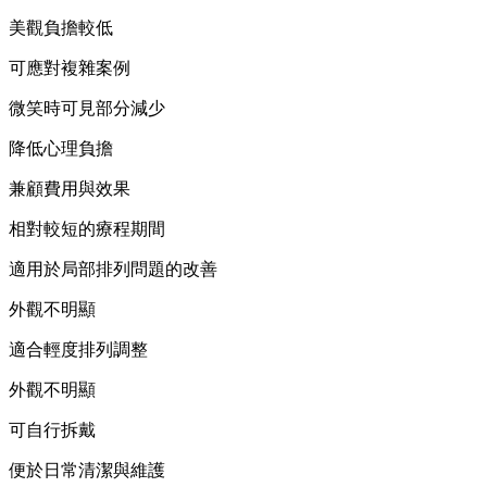
美觀負擔較低
可應對複雜案例
微笑時可見部分減少
降低心理負擔
兼顧費用與效果
相對較短的療程期間
適用於局部排列問題的改善
外觀不明顯
適合輕度排列調整
外觀不明顯
可自行拆戴
便於日常清潔與維護