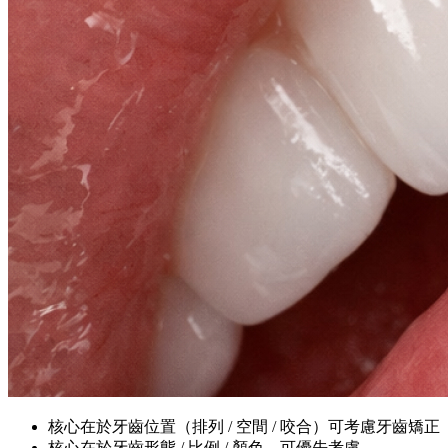
核心在於牙齒位置（排列 / 空間 / 咬合）可考慮牙齒矯正
核心在於牙齒形態 / 比例 / 顏色，可優先考慮