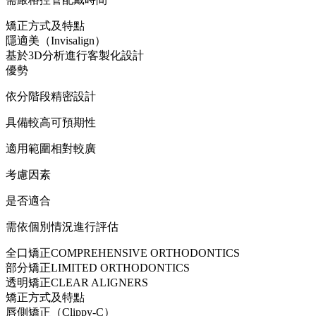
矯正方式及特點
隱適美（Invisalign）
基於3D分析進行客製化設計
優勢
依分階段精密設計
具備較高可預期性
適用範圍相對較廣
考慮因素
是否適合
需依個別情況進行評估
全口矯正
COMPREHENSIVE ORTHODONTICS
部分矯正
LIMITED ORTHODONTICS
透明矯正
CLEAR ALIGNERS
矯正方式及特點
唇側矯正（Clippy-C）