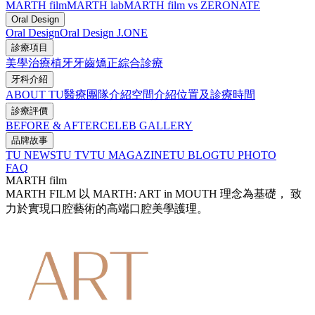
MARTH film
MARTH lab
MARTH film vs ZERONATE
Oral Design
Oral Design
Oral Design J.ONE
診療項目
美學治療
植牙
牙齒矯正
綜合診療
牙科介紹
ABOUT TU
醫療團隊介紹
空間介紹
位置及診療時間
診療評價
BEFORE & AFTER
CELEB GALLERY
品牌故事
TU NEWS
TU TV
TU MAGAZINE
TU BLOG
TU PHOTO
FAQ
MARTH film
MARTH FILM 以 MARTH: ART in MOUTH 理念為基礎， 致
力於實現口腔藝術的高端口腔美學護理。