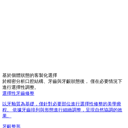
基於個體狀態的客製化選擇
於精密分析口腔結構、牙齒與牙齦狀態後， 僅在必要情況下
進行選擇性調整。
選擇性牙齒修整
以牙釉質為基礎，僅針對必要部位進行選擇性修整的美學療
程。 依據牙齒排列與形態進行細緻調整，呈現自然協調的效
果。
牙齦整形