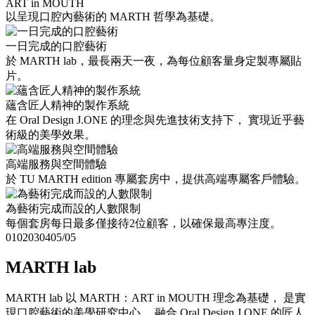
ART in MOUTH
以呈現口腔內藝術的 MARTH 哲學為基礎。
一日完成的口腔藝術
於 MARTH lab，最長兩天一夜，為每位顧客量身定製專屬貼
片。
蘊含匠人精神的製作系統
在 Oral Design J.ONE 的理念與先進技術支持下， 實現近乎藝
術級的美學效果。
高端服務與空間體驗
於 TU MARTH edition 專屬套房中，提供高端專屬客戶體驗。
為藝術完成而設的人數限制
每個套房每日最多僅接待2位顧客，以確保最高專注度。
01
02
03
04
05
/
05
MARTH lab
MARTH lab 以 MARTH：ART in MOUTH 理念為基礎， 是實
現口腔藝術的美學研究中心。 融合 Oral Design J.ONE 的匠人