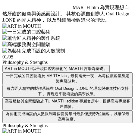
MARTH film 為實現理想自
然牙齒的健康與美感而設計。 其核心源自創辦人 Oral Design
J.ONE 的匠人精神， 以及對細節極致追求的理念。
01
/
05
Philosophy & Strengths
ART in MOUTH
以呈現口腔內藝術的 MARTH 哲學為基礎。
一日完成的口腔藝術
於 MARTH lab，最長兩天一夜，為每位顧客量身定
製專屬貼片。
蘊含匠人精神的製作系統
在 Oral Design J.ONE 的理念與先進技術支持
下， 實現近乎藝術級的美學效果。
高端服務與空間體驗
於 TU MARTH edition 專屬套房中，提供高端專屬客
戶體驗。
為藝術完成而設的人數限制
每個套房每日最多僅接待2位顧客，以確保最
高專注度。
Philosophy & Strengths