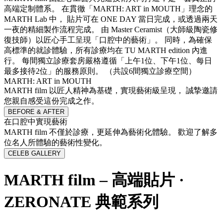
高端定制體系。 在貫徹「MARTH: ART in MOUTH」理念的
MARTH Lab 中， 貼片可在 ONE DAY 當日完成，或透過兩天
一夜的精細製作流程完成。 由 Master Ceramist（大師級陶瓷修
復技師）以匠心手工呈現「口腔中的藝術」。 同時，為確保
高標準的就診體驗，所有診療均在 TU MARTH edition 內進
行。 每間獨立診療套房嚴格遵循「上午1位、下午1位、每日
最多接待2位」的服務原則。 （共設6間獨立診療空間）
MARTH: ART in MOUTH
MARTH film 以匠人精神為基礎，實現藝術級呈現， 誠摯邀請
您親自感受這份完成之作。
BEFORE & AFTER
在口腔中實現藝術
MARTH film 不僅於診療，更延伸為藝術化體驗。 歡迎了解多
位名人所體驗的藝術性變化。
CELEB GALLERY
MARTH film – 高端貼片 ·
ZERONATE 典範系列