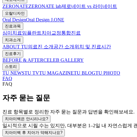
ZERONATE
ZERONATE lab
제로네이트 vs 라미네이트
오랄디자인
Oral Design
Oral Design J.ONE
진료과목
심미치료
임플란트
치아교정
통합진료
치과소개
ABOUT TU
의료진 소개
공간 소개
위치 및 진료시간
진료후기
BEFORE & AFTER
CELEB GALLERY
스토리
TU NEWS
TU TV
TU MAGAZINE
TU BLOG
TU PHOTO
FAQ
FAQ
자주 묻는 질문
진료 항목별로 정리한 자주 묻는 질문과 답변을 확인해보세요.
치아미백은 안시리나요?
일시적으로 시릴 수는 있지만, 대부분은 1–2일 내 자연스럽게 
치아미백 후 치아가 약해지나요?