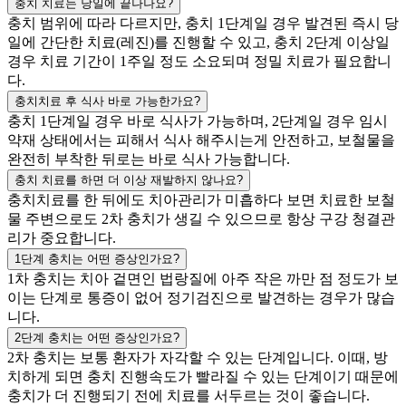
충치 치료는 당일에 끝나나요?
충치 범위에 따라 다르지만, 충치 1단계일 경우 발견된 즉시 당
일에 간단한 치료(레진)를 진행할 수 있고, 충치 2단계 이상일
경우 치료 기간이 1주일 정도 소요되며 정밀 치료가 필요합니
다.
충치치료 후 식사 바로 가능한가요?
충치 1단계일 경우 바로 식사가 가능하며, 2단계일 경우 임시
약재 상태에서는 피해서 식사 해주시는게 안전하고, 보철물을
완전히 부착한 뒤로는 바로 식사 가능합니다.
충치 치료를 하면 더 이상 재발하지 않나요?
충치치료를 한 뒤에도 치아관리가 미흡하다 보면 치료한 보철
물 주변으로도 2차 충치가 생길 수 있으므로 항상 구강 청결관
리가 중요합니다.
1단계 충치는 어떤 증상인가요?
1차 충치는 치아 겉면인 법랑질에 아주 작은 까만 점 정도가 보
이는 단계로 통증이 없어 정기검진으로 발견하는 경우가 많습
니다.
2단계 충치는 어떤 증상인가요?
2차 충치는 보통 환자가 자각할 수 있는 단계입니다. 이때, 방
치하게 되면 충치 진행속도가 빨라질 수 있는 단계이기 때문에
충치가 더 진행되기 전에 치료를 서두르는 것이 좋습니다.