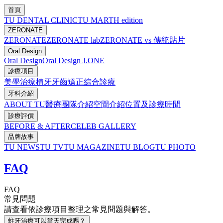
首頁
TU DENTAL CLINIC
TU MARTH edition
ZERONATE
ZERONATE
ZERONATE lab
ZERONATE vs 傳統貼片
Oral Design
Oral Design
Oral Design J.ONE
診療項目
美學治療
植牙
牙齒矯正
綜合診療
牙科介紹
ABOUT TU
醫療團隊介紹
空間介紹
位置及診療時間
診療評價
BEFORE & AFTER
CELEB GALLERY
品牌故事
TU NEWS
TU TV
TU MAGAZINE
TU BLOG
TU PHOTO
FAQ
FAQ
常見問題
請查看依診療項目整理之常見問題與解答。
蛀牙治療可以當天完成嗎？