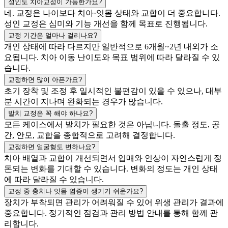
성인도 치아교정이 가능한가요?
네. 교정은 나이보다 치아·잇몸 상태와 교합이 더 중요합니다.
성인 교정은 심미와 기능 개선을 함께 목표로 진행됩니다.
교정 기간은 얼마나 걸리나요?
개인 상태에 따라 다르지만 일반적으로 6개월~2년 내외가 소
요됩니다. 치아 이동 난이도와 목표 범위에 따라 달라질 수 있
습니다.
교정하면 많이 아픈가요?
초기 장착 및 조정 후 일시적인 불편감이 있을 수 있으나, 대부
분 시간이 지나며 완화되는 경우가 많습니다.
발치 교정은 꼭 해야 하나요?
모든 케이스에서 발치가 필요한 것은 아닙니다. 돌출 정도, 공
간, 안모, 교합을 종합적으로 고려해 결정합니다.
교정하면 얼굴형도 변하나요?
치아 배열과 교합이 개선되면서 입매와 인상이 자연스럽게 정
돈되는 변화를 기대할 수 있습니다. 변화의 정도는 개인 상태
에 따라 달라질 수 있습니다.
교정 중 충치나 잇몸 염증이 생기기 쉬운가요?
장치가 부착되면 관리가 어려워질 수 있어 위생 관리가 결과에
중요합니다. 정기적인 점검과 관리 방법 안내를 통해 함께 관
리합니다.