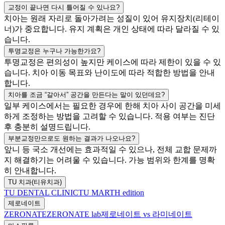
교정이 끝나면 다시 틀어질 수 있나요?
치아는 원래 자리로 돌아가려는 성질이 있어 유지장치(리테이
너)가 중요합니다. 유지 계획은 개인 상태에 따라 달라질 수 있
습니다.
투명교정은 누구나 가능한가요?
투명교정은 편의성이 높지만 케이스에 따라 제한이 있을 수 있
습니다. 치아 이동 목표와 난이도에 따라 적합한 방법을 안내
합니다.
치아를 조금 “갈아서” 공간을 만든다는 말이 있던데요?
일부 케이스에서는 필요한 경우에 한해 치아 사이 공간을 미세
하게 조정하는 방법을 고려할 수 있습니다. 적용 여부는 진단
후 충분히 설명드립니다.
부분교정만으로도 원하는 결과가 나오나요?
앞니 등 국소 개선에는 효과적일 수 있으나, 전체 교합 문제까
지 해결하기는 어려울 수 있습니다. 가능 범위와 한계를 명확
히 안내합니다.
TU 치과(티유치과)
TU DENTAL CLINIC
TU MARTH edition
제로네이트
ZERONATE
ZERONATE lab
제로네이트 vs 라미네이트