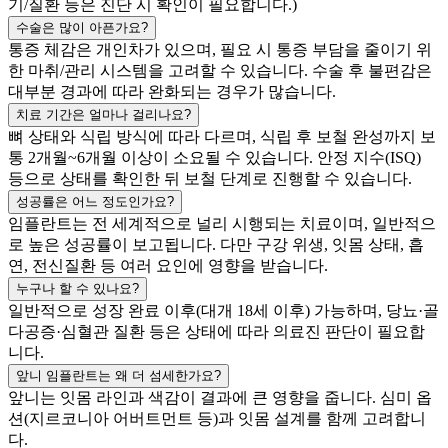
기/질환 등은 진단 시 확인이 필요합니다.)
수술은 많이 아픈가요?
통증 체감은 개인차가 있으며, 필요 시 통증 부담을 줄이기 위
한 마취/관리 시스템을 고려할 수 있습니다. 수술 후 불편감은
대부분 경과에 따라 완화되는 경우가 많습니다.
치료 기간은 얼마나 걸리나요?
뼈 상태와 식립 방식에 따라 다르며, 식립 후 보철 완성까지 보
통 2개월~6개월 이상이 소요될 수 있습니다. 안정 지수(ISQ)
등으로 상태를 확인한 뒤 보철 단계로 진행할 수 있습니다.
성공률은 어느 정도인가요?
임플란트는 전 세계적으로 널리 시행되는 치료이며, 일반적으
로 높은 성공률이 보고됩니다. 다만 구강 위생, 잇몸 상태, 흡
연, 전신질환 등 여러 요인에 영향을 받습니다.
누구나 할 수 있나요?
일반적으로 성장 완료 이후(대개 18세 이후) 가능하며, 당뇨·골
다공증·심혈관 질환 등은 상태에 따라 의료진 판단이 필요합
니다.
앞니 임플란트는 왜 더 섬세한가요?
앞니는 잇몸 라인과 색감이 결과에 큰 영향을 줍니다. 심미 옵
션(지르코니아 어버트먼트 등)과 잇몸 설계를 함께 고려합니
다.