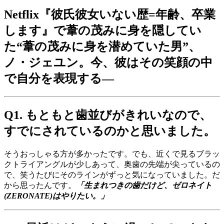
Netflix『
彼氏彼女いない歴=年齢、卒業
します
』で葦の茂みに身を隠してい
た“葦の茂みに身を潜めていた男”、
ノ・ジェユン。今、彼はその笑顔の中
で自分を表現する—
Q1. もともと歯並びがきれいなので、
すでにされているのかと思いました。
そうおっしゃる方が多かったです。でも、近くで見るブラッ
クトライアングルが少しあって、奥歯の先端が尖っているの
で、笑うたびにそのラインがずっと気になっていました。だ
から思ったんです。
「生まれつきの歯だけど、ゼロネイト
(ZERONATE)はやりたい。」